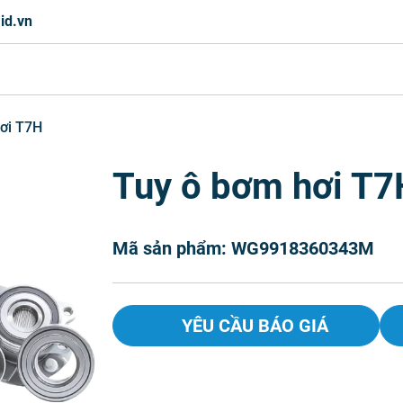
id.vn
ơi T7H
Tuy ô bơm hơi T7
Mã sản phẩm: WG9918360343M
YÊU CẦU BÁO GIÁ