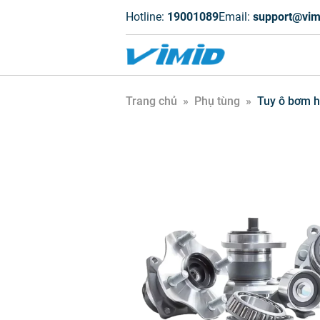
Hotline:
19001089
Email:
support@vim
Trang chủ
»
Phụ tùng
»
Tuy ô bơm h