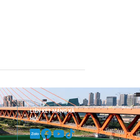
LIÊN KẾT MẠNG XÃ
HỘI