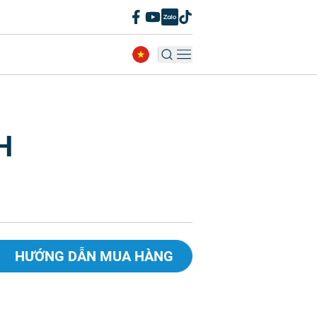
H
HƯỚNG DẪN MUA HÀNG