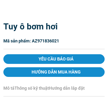
Tuy ô bơm hơi
Mã sản phẩm: AZ971836021
YÊU CẦU BÁO GIÁ
HƯỚNG DẪN MUA HÀNG
Mô tả
Thông số kỹ thuật
Hướng dẫn lắp đặt