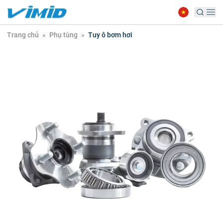
Trang chủ
»
Phụ tùng
»
Tuy ô bơm hơi