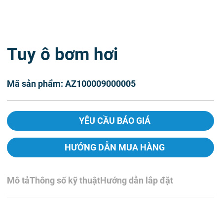
Tuy ô bơm hơi
Mã sản phẩm: AZ100009000005
YÊU CẦU BÁO GIÁ
HƯỚNG DẪN MUA HÀNG
Mô tả
Thông số kỹ thuật
Hướng dẫn lắp đặt