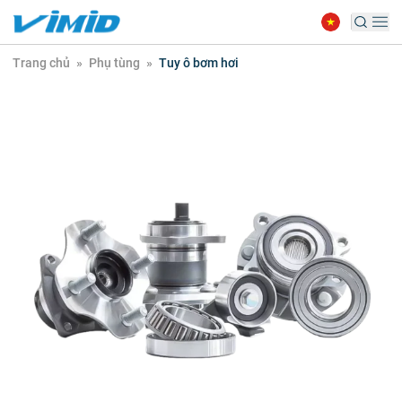
Trang chủ
»
Phụ tùng
»
Tuy ô bơm hơi