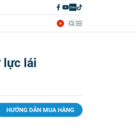
 lực lái
HƯỚNG DẪN MUA HÀNG