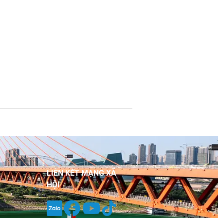
LIÊN KẾT MẠNG XÃ
HỘI