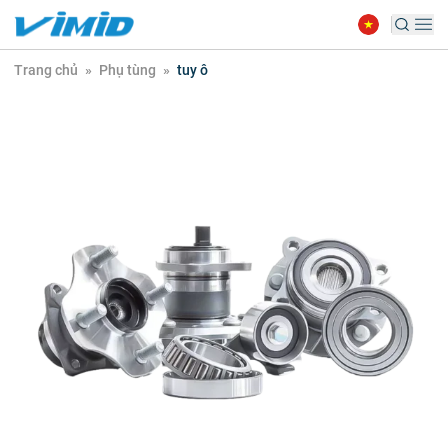
Trang chủ
»
Phụ tùng
»
tuy ô