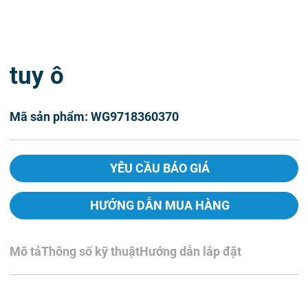
tuy ô
Mã sản phẩm: WG9718360370
YÊU CẦU BÁO GIÁ
HƯỚNG DẪN MUA HÀNG
Mô tả
Thông số kỹ thuật
Hướng dẫn lắp đặt