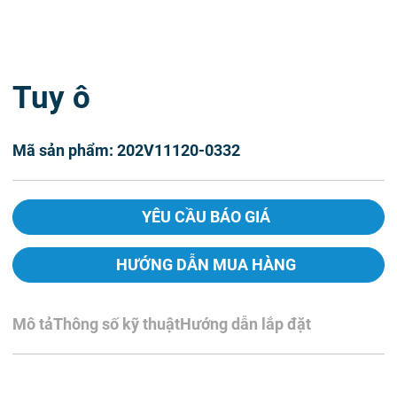
Tuy ô
Mã sản phẩm: 202V11120-0332
YÊU CẦU BÁO GIÁ
HƯỚNG DẪN MUA HÀNG
Mô tả
Thông số kỹ thuật
Hướng dẫn lắp đặt