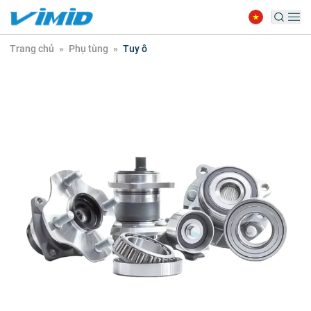
Trang chủ
»
Phụ tùng
»
Tuy ô