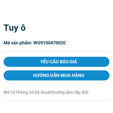
Tuy ô
Mã sản phẩm: WG9100470020
YÊU CẦU BÁO GIÁ
HƯỚNG DẪN MUA HÀNG
Mô tả
Thông số kỹ thuật
Hướng dẫn lắp đặt