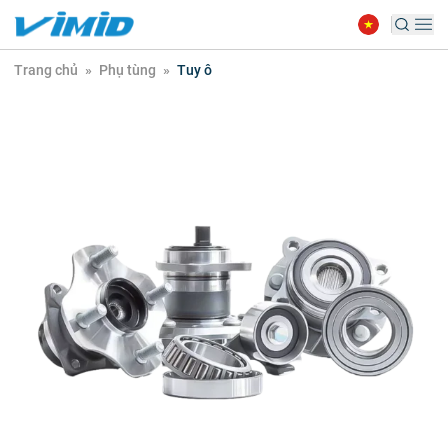
Trang chủ
»
Phụ tùng
»
Tuy ô