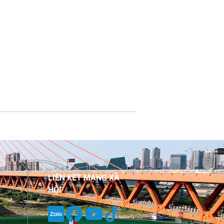
LIÊN KẾT MẠNG XÃ
HỘI