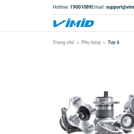
Hotline:
19001089
Email:
support@vim
Trang chủ
»
Phụ tùng
»
Tuy ô