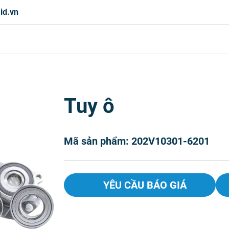
id.vn
Tuy ô
Mã sản phẩm: 202V10301-6201
YÊU CẦU BÁO GIÁ