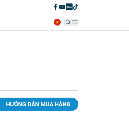
HƯỚNG DẪN MUA HÀNG