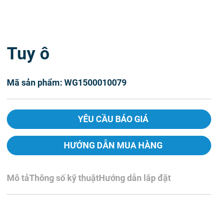
Tuy ô
Mã sản phẩm: WG1500010079
YÊU CẦU BÁO GIÁ
HƯỚNG DẪN MUA HÀNG
Mô tả
Thông số kỹ thuật
Hướng dẫn lắp đặt