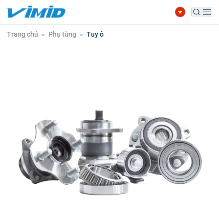
Trang chủ
»
Phụ tùng
»
Tuy ô