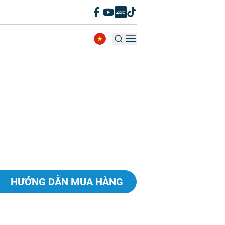
HƯỚNG DẪN MUA HÀNG