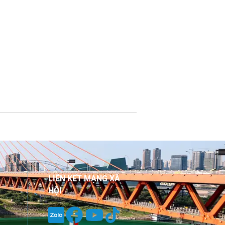
LIÊN KẾT MẠNG XÃ
HỘI