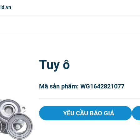
id.vn
Tuy ô
Mã sản phẩm: WG1642821077
YÊU CẦU BÁO GIÁ