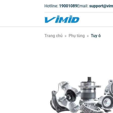
Hotline:
19001089
Email:
support@vim
Trang chủ
»
Phụ tùng
»
Tuy ô