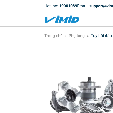
Hotline:
19001089
Email:
support@vim
Trang chủ
»
Phụ tùng
»
Tuy hồi đầu 