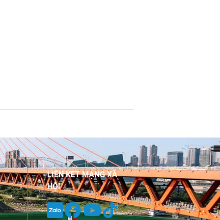
LIÊN KẾT MẠNG XÃ
HỘI