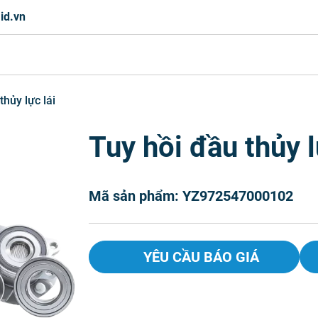
id.vn
thủy lực lái
Tuy hồi đầu thủy l
Mã sản phẩm: YZ972547000102
YÊU CẦU BÁO GIÁ