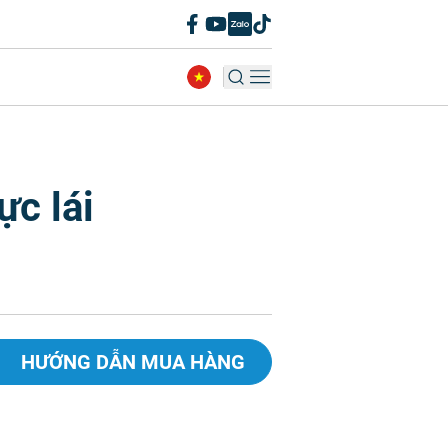
ực lái
HƯỚNG DẪN MUA HÀNG