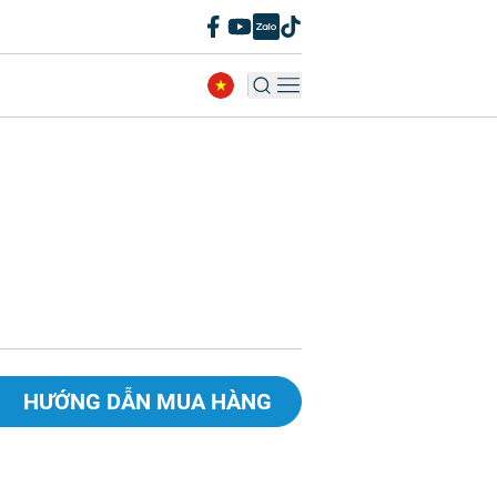
HƯỚNG DẪN MUA HÀNG