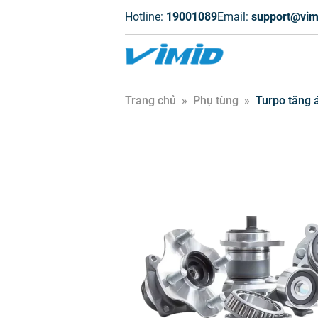
Hotline:
19001089
Email:
support@vim
Trang chủ
»
Phụ tùng
»
Turpo tăng 