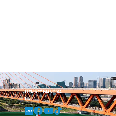
LIÊN KẾT MẠNG XÃ
HỘI