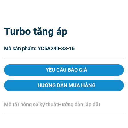
Turbo tăng áp
Mã sản phẩm: YC6A240-33-16
YÊU CẦU BÁO GIÁ
HƯỚNG DẪN MUA HÀNG
Mô tả
Thông số kỹ thuật
Hướng dẫn lắp đặt