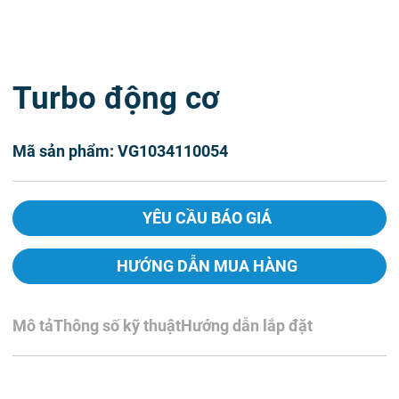
Turbo động cơ
Mã sản phẩm: VG1034110054
YÊU CẦU BÁO GIÁ
HƯỚNG DẪN MUA HÀNG
Mô tả
Thông số kỹ thuật
Hướng dẫn lắp đặt