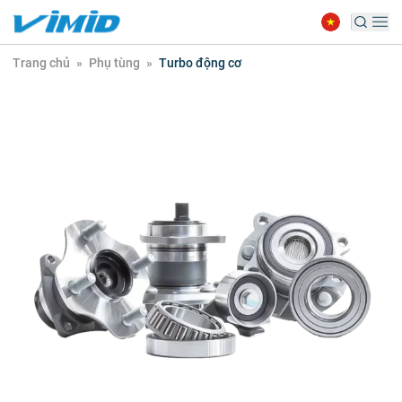
Trang chủ
»
Phụ tùng
»
Turbo động cơ