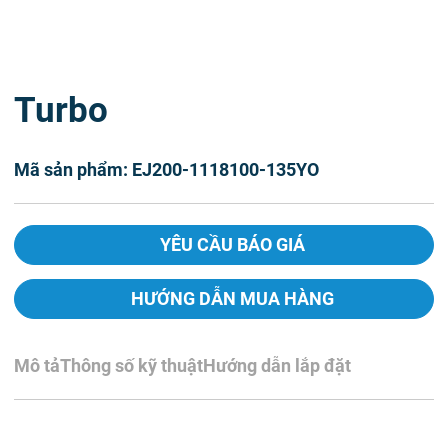
Turbo
Mã sản phẩm: EJ200-1118100-135YO
YÊU CẦU BÁO GIÁ
HƯỚNG DẪN MUA HÀNG
Mô tả
Thông số kỹ thuật
Hướng dẫn lắp đặt