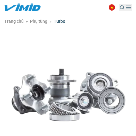
Trang chủ
»
Phụ tùng
»
Turbo