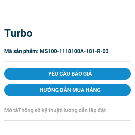
Turbo
Mã sản phẩm: MS100-1118100A-181-R-03
YÊU CẦU BÁO GIÁ
HƯỚNG DẪN MUA HÀNG
Mô tả
Thông số kỹ thuật
Hướng dẫn lắp đặt