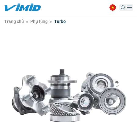
Trang chủ
»
Phụ tùng
»
Turbo