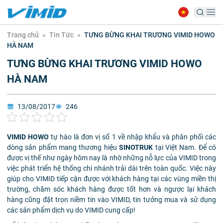
Trang chủ
»
Tin Tức
»
TƯNG BỪNG KHAI TRƯƠNG VIMID HOWO
HÀ NAM
TƯNG BỪNG KHAI TRƯƠNG VIMID HOWO
HÀ NAM
13/08/2017
246
VIMID HOWO
tự hào là đơn vị số 1 về nhập khẩu và phân phối các
dòng sản phẩm mang thương hiệu
SINOTRUK
tại Việt Nam. Để có
được vị thế như ngày hôm nay là nhờ những nỗ lực của VIMID trong
việc phát triển hệ thống chi nhánh trải dài trên toàn quốc. Việc này
giúp cho VIMID tiếp cận được với khách hàng tại các vùng miền thị
trường, chăm sóc khách hàng được tốt hơn và ngược lại khách
hàng cũng đặt trọn niềm tin vào VIMID, tin tưởng mua và sử dụng
các sản phẩm dịch vụ do VIMID cung cấp!