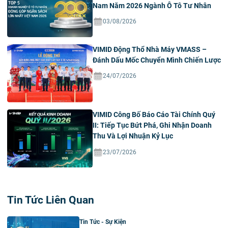
Nam Năm 2026 Ngành Ô Tô Tư Nhân
03/08/2026
VIMID Động Thổ Nhà Máy VMASS –
Đánh Dấu Mốc Chuyển Mình Chiến Lược
24/07/2026
VIMID Công Bố Báo Cáo Tài Chính Quý
II: Tiếp Tục Bứt Phá, Ghi Nhận Doanh
Thu Và Lợi Nhuận Kỷ Lục
23/07/2026
Tin Tức Liên Quan
Tin Tức - Sự Kiện