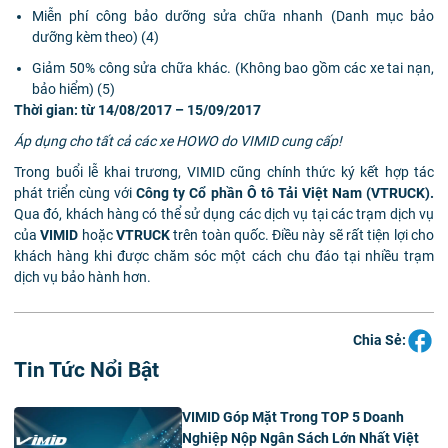
Miễn phí công bảo dưỡng sửa chữa nhanh (Danh mục bảo
dưỡng kèm theo) (4)
Giảm 50% công sửa chữa khác. (Không bao gồm các xe tai nạn,
bảo hiểm) (5)
Thời gian: từ 14/08/2017 – 15/09/2017
Áp dụng cho tất cả các xe HOWO do VIMID cung cấp!
Trong buổi lễ khai trương, VIMID cũng chính thức ký kết hợp tác
phát triển cùng với
Công ty Cổ phần Ô tô Tải Việt Nam (VTRUCK).
Qua đó, khách hàng có thể sử dụng các dịch vụ tại các trạm dịch vụ
của
VIMID
hoặc
VTRUCK
trên toàn quốc. Điều này sẽ rất tiện lợi cho
khách hàng khi được chăm sóc một cách chu đáo tại nhiều trạm
dịch vụ bảo hành hơn.
Chia Sẻ:
Tin Tức Nổi Bật
VIMID Góp Mặt Trong TOP 5 Doanh
Nghiệp Nộp Ngân Sách Lớn Nhất Việt