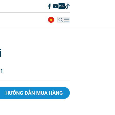
i
/1
HƯỚNG DẪN MUA HÀNG