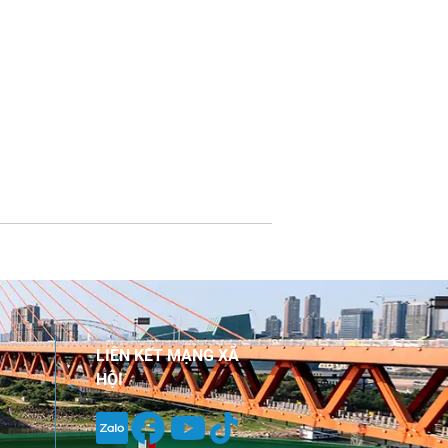
LIÊN KẾT MẠNG XÃ
HỘI