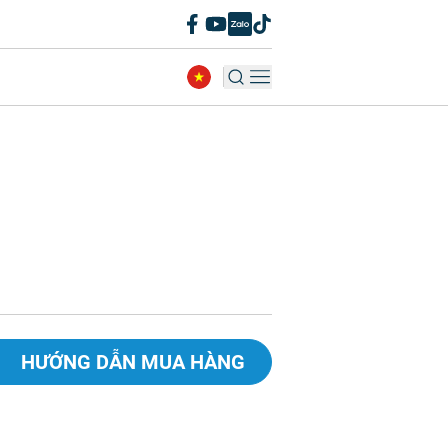
HƯỚNG DẪN MUA HÀNG