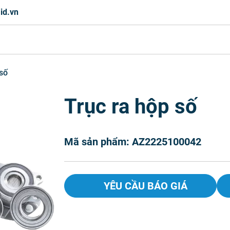
id.vn
 số
Trục ra hộp số
Mã sản phẩm: AZ2225100042
YÊU CẦU BÁO GIÁ