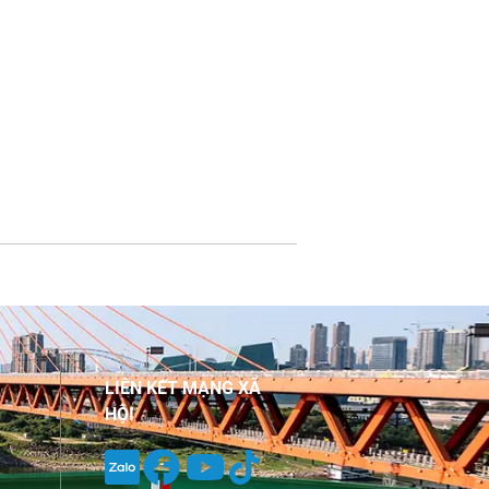
LIÊN KẾT MẠNG XÃ
HỘI