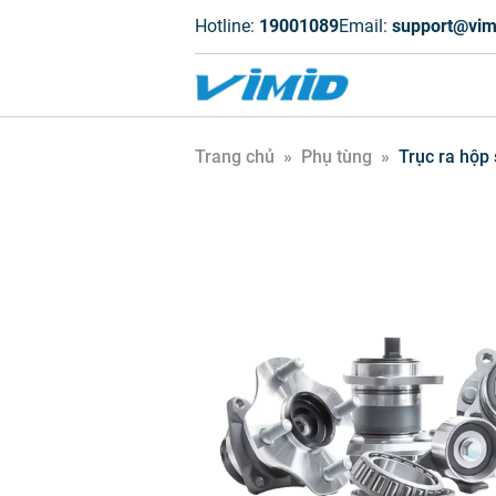
Hotline:
19001089
Email:
support@vim
Trang chủ
»
Phụ tùng
»
Trục ra hộp