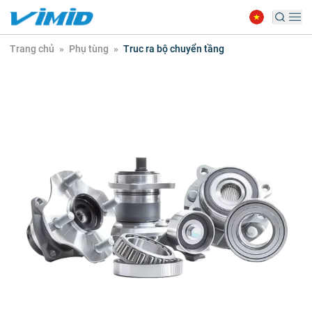
Trang chủ
»
Phụ tùng
»
Truc ra bộ chuyển tầng