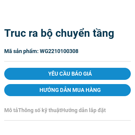
Truc ra bộ chuyển tầng
Mã sản phẩm: WG2210100308
YÊU CẦU BÁO GIÁ
HƯỚNG DẪN MUA HÀNG
Mô tả
Thông số kỹ thuật
Hướng dẫn lắp đặt