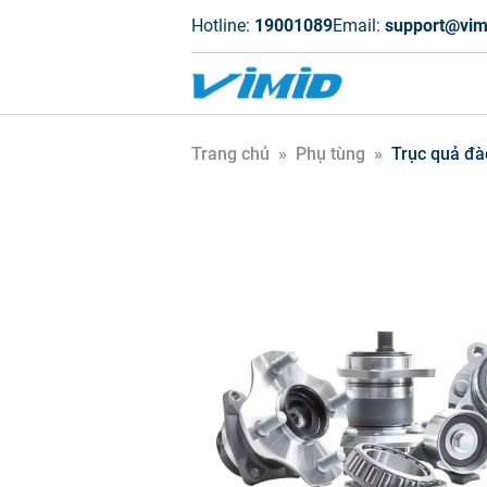
Hotline:
19001089
Email:
support@vim
Trang chủ
»
Phụ tùng
»
Trục quả đà