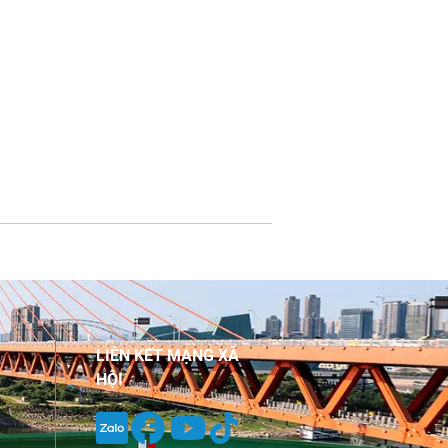
LIÊN KẾT MẠNG XÃ
HỘI