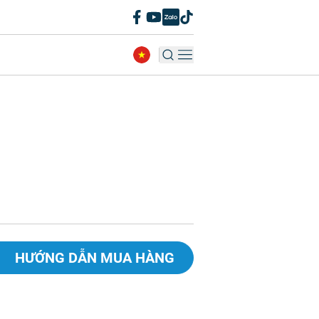
HƯỚNG DẪN MUA HÀNG