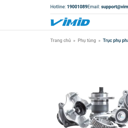
Hotline:
19001089
Email:
support@vim
Trang chủ
»
Phụ tùng
»
Trục phụ ph