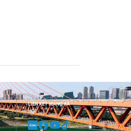
LIÊN KẾT MẠNG XÃ
HỘI