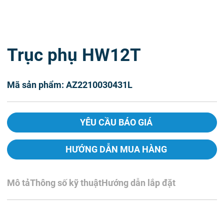
Trục phụ HW12T
Mã sản phẩm: AZ2210030431L
YÊU CẦU BÁO GIÁ
HƯỚNG DẪN MUA HÀNG
Mô tả
Thông số kỹ thuật
Hướng dẫn lắp đặt