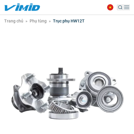
Trang chủ
»
Phụ tùng
»
Trục phụ HW12T