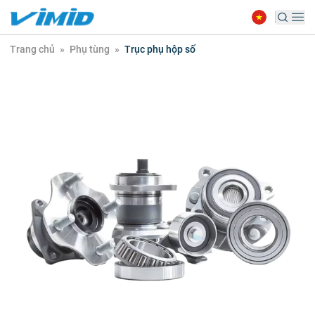
Trang chủ
»
Phụ tùng
»
Trục phụ hộp số