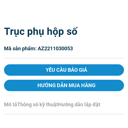
Trục phụ hộp số
Mã sản phẩm: AZ2211030053
YÊU CẦU BÁO GIÁ
HƯỚNG DẪN MUA HÀNG
Mô tả
Thông số kỹ thuật
Hướng dẫn lắp đặt