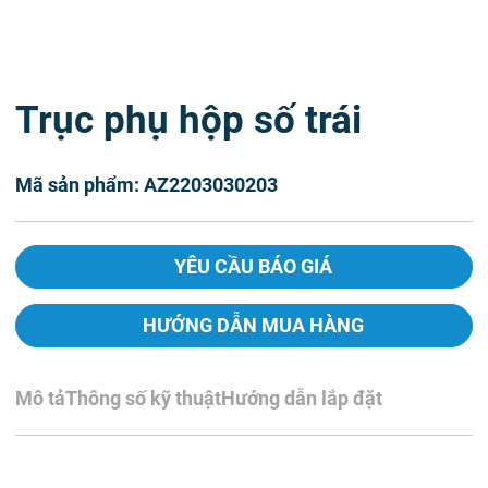
Trục phụ hộp số trái
Mã sản phẩm: AZ2203030203
YÊU CẦU BÁO GIÁ
HƯỚNG DẪN MUA HÀNG
Mô tả
Thông số kỹ thuật
Hướng dẫn lắp đặt