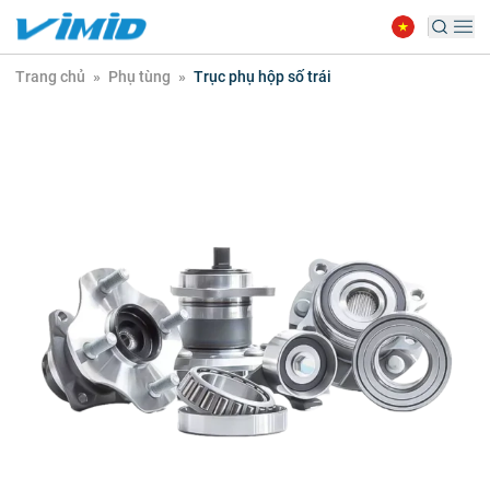
Trang chủ
»
Phụ tùng
»
Trục phụ hộp số trái