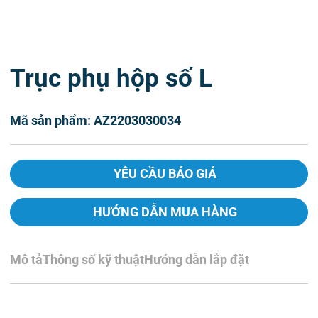
Trục phụ hộp số L
Mã sản phẩm: AZ2203030034
YÊU CẦU BÁO GIÁ
HƯỚNG DẪN MUA HÀNG
Mô tả
Thông số kỹ thuật
Hướng dẫn lắp đặt