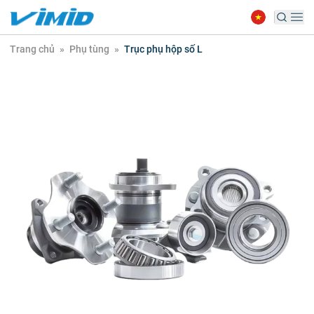
Trang chủ
»
Phụ tùng
»
Trục phụ hộp số L