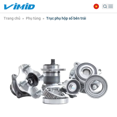
Trang chủ
»
Phụ tùng
»
Trục phụ hộp số bên trái