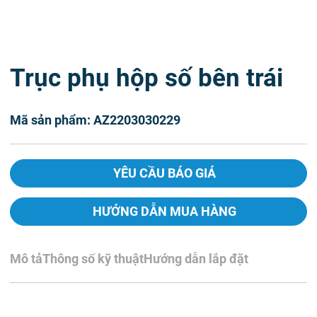
Trục phụ hộp số bên trái
Mã sản phẩm: AZ2203030229
YÊU CẦU BÁO GIÁ
HƯỚNG DẪN MUA HÀNG
Mô tả
Thông số kỹ thuật
Hướng dẫn lắp đặt