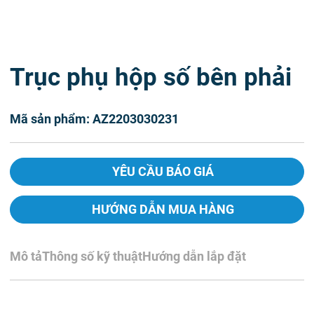
Trục phụ hộp số bên phải
Mã sản phẩm: AZ2203030231
YÊU CẦU BÁO GIÁ
HƯỚNG DẪN MUA HÀNG
Mô tả
Thông số kỹ thuật
Hướng dẫn lắp đặt