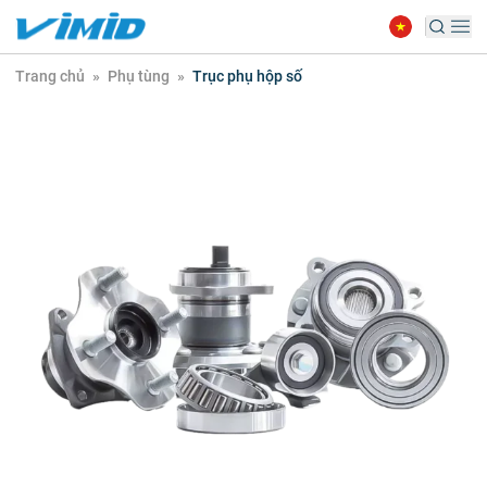
Trang chủ
»
Phụ tùng
»
Trục phụ hộp số