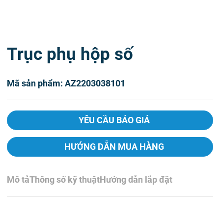
Trục phụ hộp số
Mã sản phẩm: AZ2203038101
YÊU CẦU BÁO GIÁ
HƯỚNG DẪN MUA HÀNG
Mô tả
Thông số kỹ thuật
Hướng dẫn lắp đặt