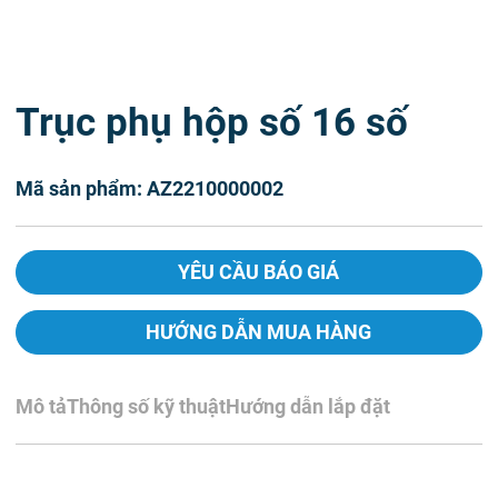
Trục phụ hộp số 16 số
Mã sản phẩm: AZ2210000002
YÊU CẦU BÁO GIÁ
HƯỚNG DẪN MUA HÀNG
Mô tả
Thông số kỹ thuật
Hướng dẫn lắp đặt