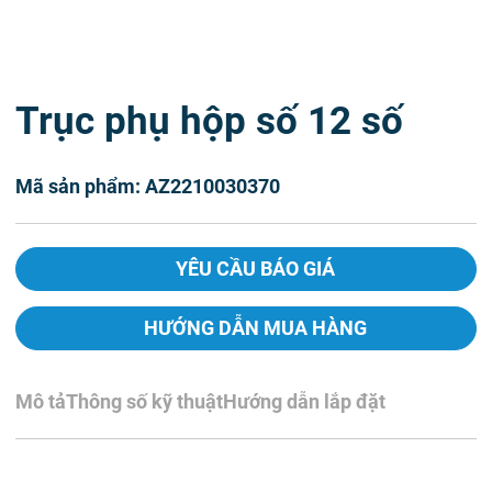
Trục phụ hộp số 12 số
Mã sản phẩm: AZ2210030370
YÊU CẦU BÁO GIÁ
HƯỚNG DẪN MUA HÀNG
Mô tả
Thông số kỹ thuật
Hướng dẫn lắp đặt