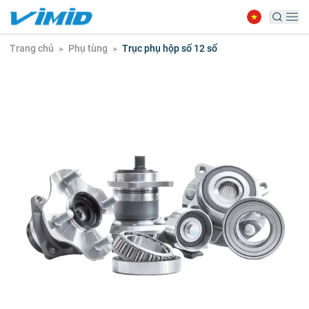
Trang chủ
»
Phụ tùng
»
Trục phụ hộp số 12 số