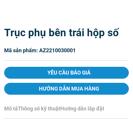
Trục phụ bên trái hộp số
Mã sản phẩm: AZ2210030001
YÊU CẦU BÁO GIÁ
HƯỚNG DẪN MUA HÀNG
Mô tả
Thông số kỹ thuật
Hướng dẫn lắp đặt