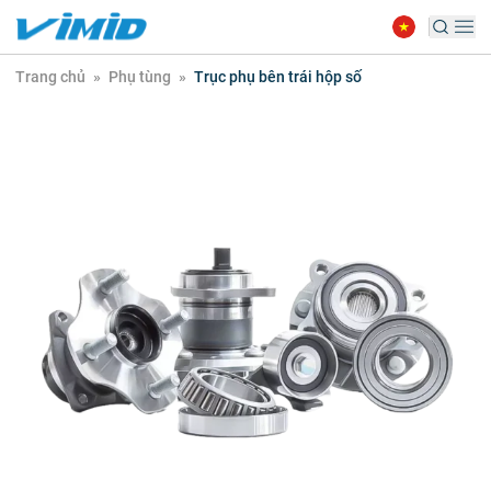
Trang chủ
»
Phụ tùng
»
Trục phụ bên trái hộp số