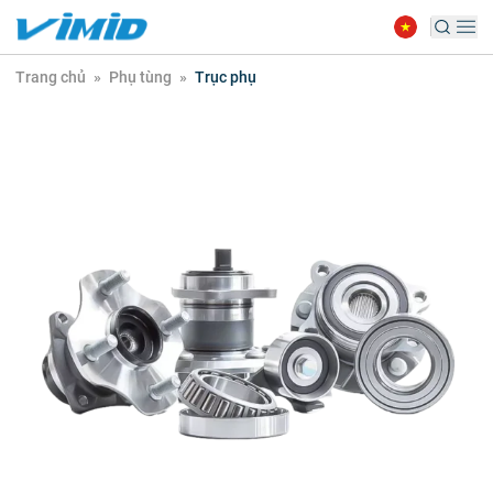
Trang chủ
»
Phụ tùng
»
Trục phụ