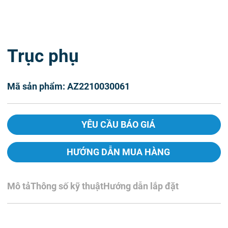
Trục phụ
Mã sản phẩm: AZ2210030061
YÊU CẦU BÁO GIÁ
HƯỚNG DẪN MUA HÀNG
Mô tả
Thông số kỹ thuật
Hướng dẫn lắp đặt