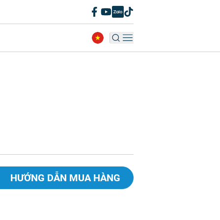
HƯỚNG DẪN MUA HÀNG