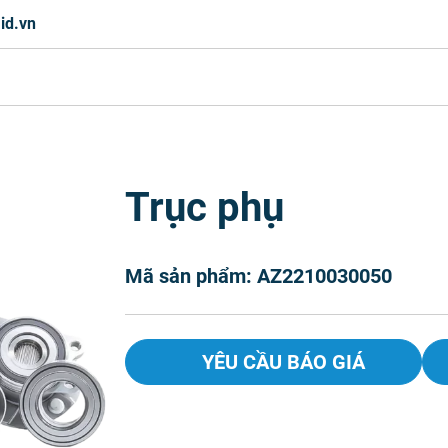
id.vn
Trục phụ
Mã sản phẩm: AZ2210030050
YÊU CẦU BÁO GIÁ