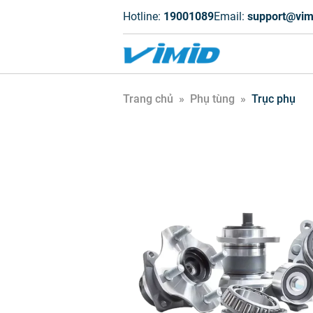
Hotline:
19001089
Email:
support@vim
Trang chủ
»
Phụ tùng
»
Trục phụ