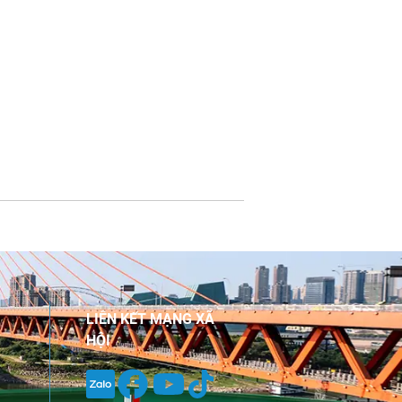
LIÊN KẾT MẠNG XÃ
HỘI