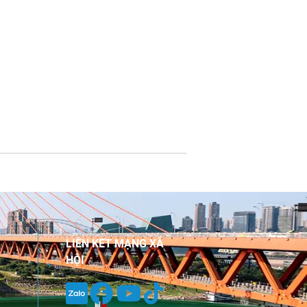
LIÊN KẾT MẠNG XÃ
HỘI