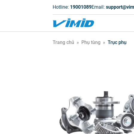
Hotline:
19001089
Email:
support@vim
Trang chủ
»
Phụ tùng
»
Trục phụ