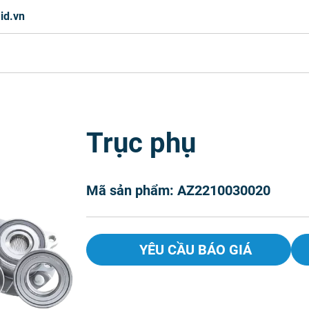
id.vn
Trục phụ
Mã sản phẩm: AZ2210030020
YÊU CẦU BÁO GIÁ