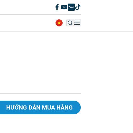
HƯỚNG DẪN MUA HÀNG