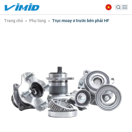
Trang chủ
»
Phụ tùng
»
Trục moay ơ trước bên phải HF