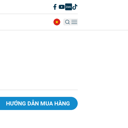
HƯỚNG DẪN MUA HÀNG