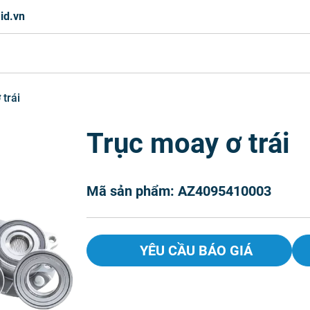
id.vn
trái
Trục moay ơ trái
Mã sản phẩm: AZ4095410003
YÊU CẦU BÁO GIÁ