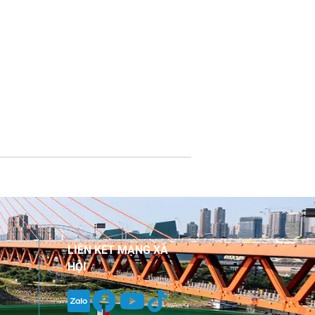
LIÊN KẾT MẠNG XÃ
HỘI