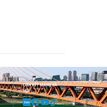
LIÊN KẾT MẠNG XÃ
HỘI