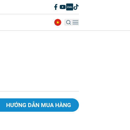
HƯỚNG DẪN MUA HÀNG