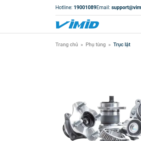
Hotline:
19001089
Email:
support@vim
Trang chủ
»
Phụ tùng
»
Trục lật