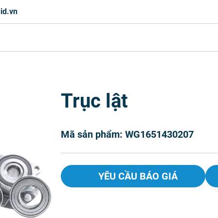
id.vn
Trục lật
Mã sản phẩm: WG1651430207
YÊU CẦU BÁO GIÁ