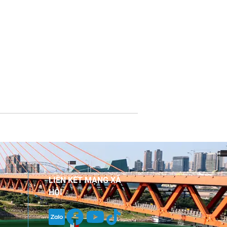
LIÊN KẾT MẠNG XÃ
HỘI