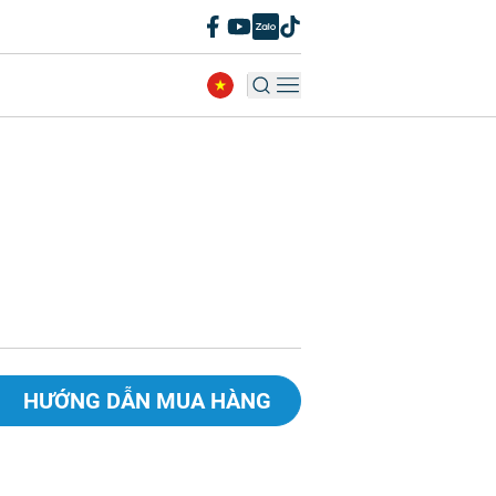
HƯỚNG DẪN MUA HÀNG