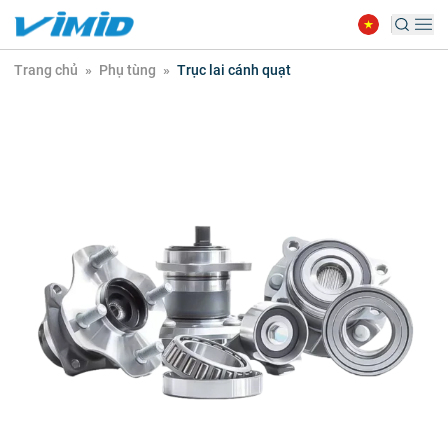
Trang chủ
»
Phụ tùng
»
Trục lai cánh quạt