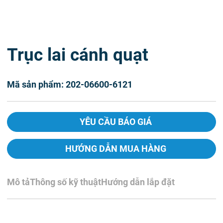
Trục lai cánh quạt
Mã sản phẩm: 202-06600-6121
YÊU CẦU BÁO GIÁ
HƯỚNG DẪN MUA HÀNG
Mô tả
Thông số kỹ thuật
Hướng dẫn lắp đặt