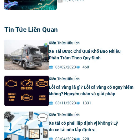
23/07/2026
Tin Tức Liên Quan
Kiến Thức Hữu Ích
Xe Tải Được Chở Quá Khổ Bao Nhiêu
Phần Trăm Theo Quy Định
06/02/2023
460
Kiến Thức Hữu Ích
Lỗi cá vàng là gì? Lỗi cá vàng có nguy hiểm
không? Nguyên nhân và giải pháp
08/11/2023
1331
Kiến Thức Hữu Ích
Xe tải có phải lắp định vị không? Lý
do xe tải nên lắp định vị
03/04/2024
220