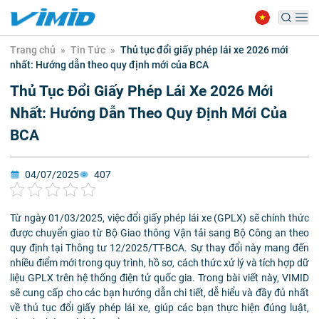
Trang chủ
»
Tin Tức
»
Thủ tục đổi giấy phép lái xe 2026 mới
nhất: Hướng dẫn theo quy định mới của BCA
Thủ Tục Đổi Giấy Phép Lái Xe 2026 Mới
Nhất: Hướng Dẫn Theo Quy Định Mới Của
BCA
04/07/2025
407
Từ ngày 01/03/2025, việc đổi giấy phép lái xe (GPLX) sẽ chính thức
được chuyển giao từ Bộ Giao thông Vận tải sang Bộ Công an theo
quy định tại Thông tư 12/2025/TT-BCA. Sự thay đổi này mang đến
nhiều điểm mới trong quy trình, hồ sơ, cách thức xử lý và tích hợp dữ
liệu GPLX trên hệ thống điện tử quốc gia. Trong bài viết này, VIMID
sẽ cung cấp cho các bạn hướng dẫn chi tiết, dễ hiểu và đầy đủ nhất
về thủ tục đổi giấy phép lái xe, giúp các bạn thực hiện đúng luật,