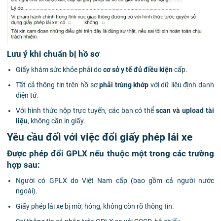
Lưu ý khi chuẩn bị hồ sơ
Giấy khám sức khỏe phải do
cơ sở y tế đủ điều kiện
cấp.
Tất cả thông tin trên hồ sơ
phải trùng khớp
với dữ liệu định danh
điện tử.
Với hình thức nộp trực tuyến, các bạn có thể
scan và upload tài
liệu
, không cần in giấy.
Yêu cầu đối với việc đổi giấy phép lái xe
Được phép đổi GPLX nếu thuộc một trong các trường
hợp sau:
Người có GPLX do Việt Nam cấp (bao gồm cả người nước
ngoài).
Giấy phép lái xe bị mờ, hỏng, không còn rõ thông tin.