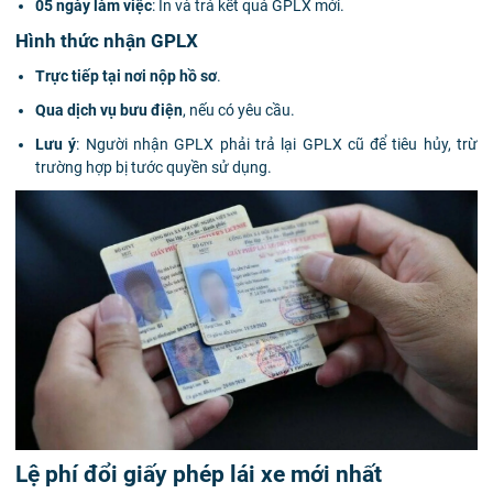
05 ngày làm việc
: In và trả kết quả GPLX mới.
Hình thức nhận GPLX
Trực tiếp tại nơi nộp hồ sơ
.
Qua dịch vụ bưu điện
, nếu có yêu cầu.
Lưu ý
: Người nhận GPLX phải trả lại GPLX cũ để tiêu hủy, trừ
trường hợp bị tước quyền sử dụng.
Lệ phí đổi giấy phép lái xe mới nhất