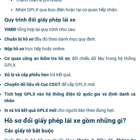
Thanh toán lệ phí online.
Nhận GPLX qua bưu điện hoặc tại cơ quan tiếp nhận.
Quy trình đổi giấy phép lái xe
VIMID
tổng hợp lại quy trình như sau:
Chuẩn bị hồ sơ
đầy đủ theo danh mục quy định.
Nộp hồ sơ
trực tiếp hoặc online.
Cơ quan công an kiểm tra hồ sơ
, đối chiếu dữ liệu trong hệ thống
GPLX.
Xử lý và cấp phiếu hẹn
trả kết quả.
Chuyển dữ liệu về Cục CSGT
để cấp GPLX mới.
Tích hợp GPLX vào hệ thống điện tử quốc gia và định danh cá
nhân
.
In và trả kết quả GPLX mới
cho người dân theo đúng hẹn.
Hồ sơ đổi giấy phép lái xe gồm những gì?
Các giấy tờ bắt buộc