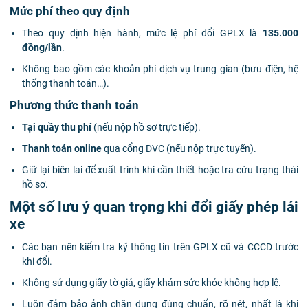
Mức phí theo quy định
Theo quy định hiện hành, mức lệ phí đổi GPLX là
135.000
đồng/lần
.
Không bao gồm các khoản phí dịch vụ trung gian (bưu điện, hệ
thống thanh toán…).
Phương thức thanh toán
Tại quầy thu phí
(nếu nộp hồ sơ trực tiếp).
Thanh toán online
qua cổng DVC (nếu nộp trực tuyến).
Giữ lại biên lai để xuất trình khi cần thiết hoặc tra cứu trạng thái
hồ sơ.
Một số lưu ý quan trọng khi đổi giấy phép lái
xe
Các bạn nên kiểm tra kỹ thông tin trên GPLX cũ và CCCD trước
khi đổi.
Không sử dụng giấy tờ giả, giấy khám sức khỏe không hợp lệ.
Luôn đảm bảo ảnh chân dung đúng chuẩn, rõ nét, nhất là khi