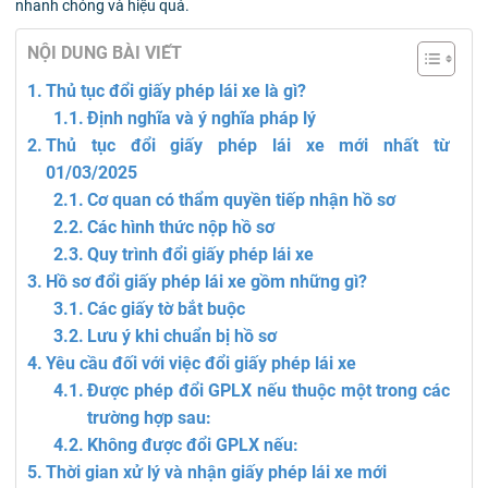
nhanh chóng và hiệu quả.
NỘI DUNG BÀI VIẾT
Thủ tục đổi giấy phép lái xe là gì?
Định nghĩa và ý nghĩa pháp lý
Thủ tục đổi giấy phép lái xe mới nhất từ
01/03/2025
Cơ quan có thẩm quyền tiếp nhận hồ sơ
Các hình thức nộp hồ sơ
Quy trình đổi giấy phép lái xe
Hồ sơ đổi giấy phép lái xe gồm những gì?
Các giấy tờ bắt buộc
Lưu ý khi chuẩn bị hồ sơ
Yêu cầu đối với việc đổi giấy phép lái xe
Được phép đổi GPLX nếu thuộc một trong các
trường hợp sau:
Không được đổi GPLX nếu:
Thời gian xử lý và nhận giấy phép lái xe mới