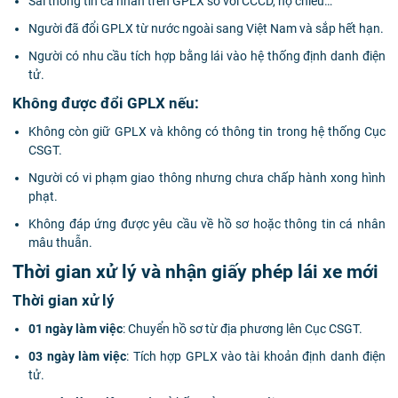
Sai thông tin cá nhân trên GPLX so với CCCD, hộ chiếu…
Người đã đổi GPLX từ nước ngoài sang Việt Nam và sắp hết hạn.
Người có nhu cầu tích hợp bằng lái vào hệ thống định danh điện
tử.
Không được đổi GPLX nếu:
Không còn giữ GPLX và không có thông tin trong hệ thống Cục
CSGT.
Người có vi phạm giao thông nhưng chưa chấp hành xong hình
phạt.
Không đáp ứng được yêu cầu về hồ sơ hoặc thông tin cá nhân
mâu thuẫn.
Thời gian xử lý và nhận giấy phép lái xe mới
Thời gian xử lý
01 ngày làm việc
: Chuyển hồ sơ từ địa phương lên Cục CSGT.
03 ngày làm việc
: Tích hợp GPLX vào tài khoản định danh điện
tử.