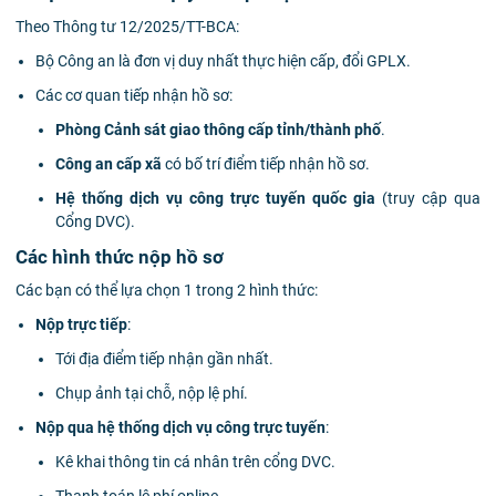
Theo Thông tư 12/2025/TT-BCA:
Bộ Công an là đơn vị duy nhất thực hiện cấp, đổi GPLX.
Các cơ quan tiếp nhận hồ sơ:
Phòng Cảnh sát giao thông cấp tỉnh/thành phố
.
Công an cấp xã
có bố trí điểm tiếp nhận hồ sơ.
Hệ thống dịch vụ công trực tuyến quốc gia
(truy cập qua
Cổng DVC).
Các hình thức nộp hồ sơ
Các bạn có thể lựa chọn 1 trong 2 hình thức:
Nộp trực tiếp
:
Tới địa điểm tiếp nhận gần nhất.
Chụp ảnh tại chỗ, nộp lệ phí.
Nộp qua hệ thống dịch vụ công trực tuyến
:
Kê khai thông tin cá nhân trên cổng DVC.