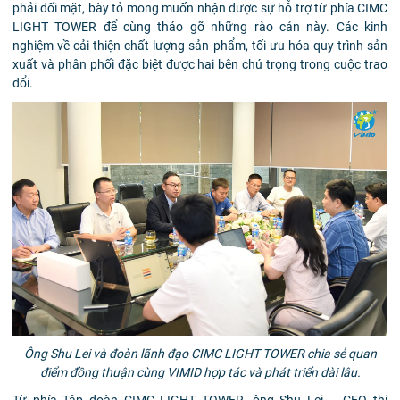
phải đối mặt, bày tỏ mong muốn nhận được sự hỗ trợ từ phía CIMC
LIGHT TOWER để cùng tháo gỡ những rào cản này. Các kinh
nghiệm về cải thiện chất lượng sản phẩm, tối ưu hóa quy trình sản
xuất và phân phối đặc biệt được hai bên chú trọng trong cuộc trao
đổi.
Ông Shu Lei và đoàn lãnh đạo CIMC LIGHT TOWER chia sẻ quan
điểm đồng thuận cùng VIMID hợp tác và phát triển dài lâu.