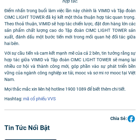
hợp tác.
Điểm nhấn trong buổi làm việc lần này chính là VIMID và Tập đoàn
CIMC LIGHT TOWER đã ký kết một thỏa thuận hợp tác quan trọng.
Theo thoả thuận, VIMID sẽ hợp tác chiến lược, đặt đơn hàng lớn các
sản phẩm chất lượng cao do Tập đoàn CIMC LIGHT TOWER sản
xuất, đánh dấu một bước tiến mới trong mối quan hệ đối tác giữa
hai bên.
Với sự cầu tiến và cam kết mạnh mẽ của cả 2 bên, tin tưởng rằng sự
hợp tác giữa VIMID và Tập đoàn CIMC LIGHT TOWER sẽ mang lại
nhiều cơ hội và thành công mới, góp phần vào sự phát triển bền
vững của ngành công nghiệp xe tải, mooc và sơ mi rơ mooc tại Việt
Nam.
Mọi thắc mắc xin liên hệ hotline 1900 1089 để biết thêm chi tiết.
Hashtag:
mã cổ phiếu VVS
Chia Sẻ:
Tin Tức Nổi Bật