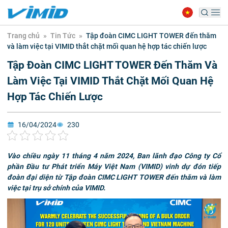
Trang chủ
»
Tin Tức
»
Tập đoàn CIMC LIGHT TOWER đến thăm
và làm việc tại VIMID thắt chặt mối quan hệ hợp tác chiến lược
Tập Đoàn CIMC LIGHT TOWER Đến Thăm Và
Làm Việc Tại VIMID Thắt Chặt Mối Quan Hệ
Hợp Tác Chiến Lược
16/04/2024
230
Vào chiều ngày 11 tháng 4 năm 2024, Ban lãnh đạo Công ty Cổ
phần Đầu tư Phát triển Máy Việt Nam (VIMID) vinh dự đón tiếp
đoàn đại diện từ Tập đoàn CIMC LIGHT TOWER đến thăm và làm
việc tại trụ sở chính của VIMID.