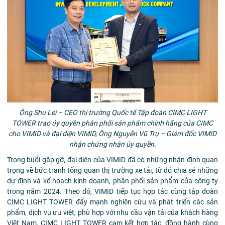
Ông Shu Lei – CEO thị trường Quốc tế Tập đoàn CIMC LIGHT
TOWER trao ủy quyền phân phối sản phẩm chính hãng của CIMC
cho VIMID và đại diện VIMID, Ông Nguyễn Vũ Trụ – Giám đốc VIMID
nhận chứng nhận ủy quyền.
Trong buổi gặp gỡ, đại diện của VIMID đã có những nhận định quan
trọng về bức tranh tổng quan thị trường xe tải, từ đó chia sẻ những
dự định và kế hoạch kinh doanh, phân phối sản phẩm của công ty
trong năm 2024. Theo đó, VIMID tiếp tục hợp tác cùng tập đoàn
CIMC LIGHT TOWER đẩy mạnh nghiên cứu và phát triển các sản
phẩm, dịch vụ ưu việt, phù hợp với nhu cầu vận tải của khách hàng
Việt Nam, CIMC LIGHT TOWER cam kết hợp tác, đồng hành cùng