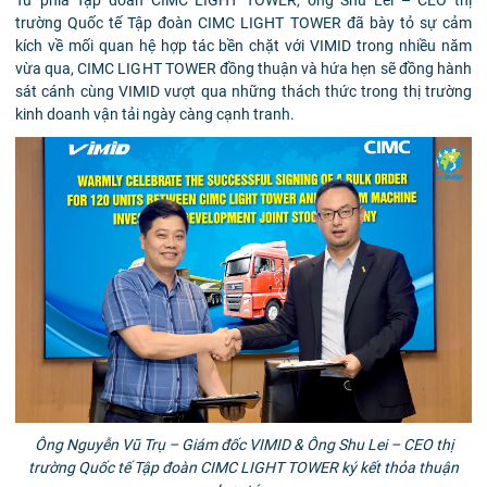
Từ phía Tập đoàn CIMC LIGHT TOWER, ông Shu Lei – CEO thị
trường Quốc tế Tập đoàn CIMC LIGHT TOWER
đã bày tỏ sự cảm
kích về mối quan hệ hợp tác bền chặt với VIMID trong nhiều năm
vừa qua, CIMC LIGHT TOWER đồng thuận và hứa hẹn sẽ đồng hành
sát cánh cùng VIMID vượt qua những thách thức trong thị trường
kinh doanh vận tải ngày càng cạnh tranh.
Ông Nguyễn Vũ Trụ – Giám đốc VIMID & Ông Shu Lei – CEO thị
trường Quốc tế Tập đoàn CIMC LIGHT TOWER ký kết thỏa thuận