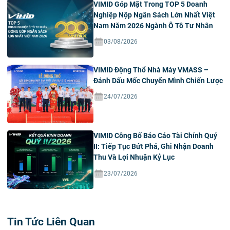
VIMID Góp Mặt Trong TOP 5 Doanh
Nghiệp Nộp Ngân Sách Lớn Nhất Việt
Nam Năm 2026 Ngành Ô Tô Tư Nhân
03/08/2026
VIMID Động Thổ Nhà Máy VMASS –
Đánh Dấu Mốc Chuyển Mình Chiến Lược
24/07/2026
VIMID Công Bố Báo Cáo Tài Chính Quý
II: Tiếp Tục Bứt Phá, Ghi Nhận Doanh
Thu Và Lợi Nhuận Kỷ Lục
23/07/2026
Tin Tức Liên Quan