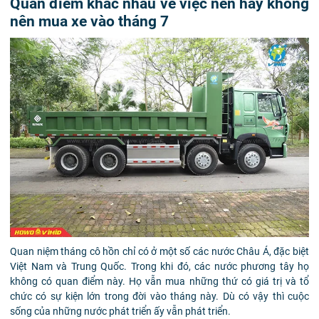
Quan điểm khác nhau về việc nên hay không
nên mua xe vào tháng 7
Quan niệm tháng cô hồn chỉ có ở một số các nước Châu Á, đặc biệt
Việt Nam và Trung Quốc. Trong khi đó, các nước phương tây họ
không có quan điểm này. Họ vẫn mua những thứ có giá trị và tổ
chức có sự kiện lớn trong đời vào tháng này. Dù có vậy thì cuộc
sống của những nước phát triển ấy vẫn phát triển.