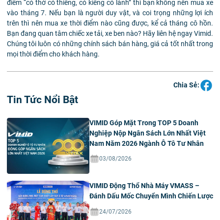
điểm “có thờ có thiêng, có kiêng có lành” thì bạn không nên mua xe
vào tháng 7. Nếu bạn là người duy vật, và coi trọng những lợi ích
trên thì nên mua xe thời điểm nào cũng được, kể cả tháng cô hồn.
Bạn đang quan tâm chiếc xe tải, xe ben nào? Hãy liên hệ ngay Vimid.
Chúng tôi luôn có những chính sách bán hàng, giá cả tốt nhất trong
mọi thời điểm cho khách hàng.
Chia Sẻ:
Tin Tức Nổi Bật
VIMID Góp Mặt Trong TOP 5 Doanh
Nghiệp Nộp Ngân Sách Lớn Nhất Việt
Nam Năm 2026 Ngành Ô Tô Tư Nhân
03/08/2026
VIMID Động Thổ Nhà Máy VMASS –
Đánh Dấu Mốc Chuyển Mình Chiến Lược
24/07/2026