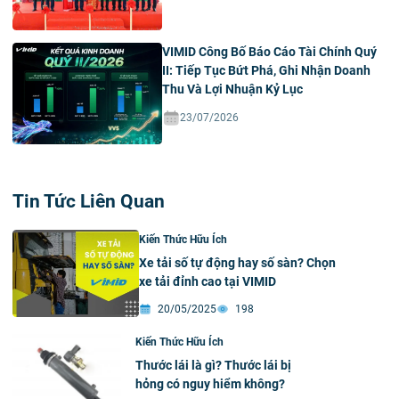
VIMID Công Bố Báo Cáo Tài Chính Quý
II: Tiếp Tục Bứt Phá, Ghi Nhận Doanh
Thu Và Lợi Nhuận Kỷ Lục
23/07/2026
Tin Tức Liên Quan
Kiến Thức Hữu Ích
Xe tải số tự động hay số sàn? Chọn
xe tải đỉnh cao tại VIMID
20/05/2025
198
Kiến Thức Hữu Ích
Thước lái là gì? Thước lái bị
hỏng có nguy hiểm không?