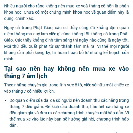
Nhiều người cho rằng không nên mua xe voà tháng cô hồn là phản
khoa học. Chưa có một chứng minh khoa học về quan điểm này là
đúng, chính xác.
Ngay cả trong Phật Giáo, các sư thầy cũng đã khẳng định quan
niệm tháng ma quỷ làm việc gì cũng không tốt không có trong Phật
Giáo. Các thầy khẳng định tâm sáng thì ngày nào cũng là ngày tốt.
Mọi thứ đều xuất phát từ sự thành tâm mà ra. Vì thế mọi người
không cần phải kiêng kỵ, trì hoãn hoặc bỏ lỡ những kế hoạch của
mình.
Tại sao nên hay không nên mua xe vào
tháng 7 âm lịch
Theo những chuyên gia trong lĩnh vực ô tô, việc sở hữu một chiếc xe
vào tháng 7 có nhiều lợi ích.
Do quan điểm của đại đa số người nên doanh thu các hãng trong
tháng 7 đều giảm. Để kích cầu doanh thu, hầu hết các hãng xe
đều giảm giá và đưa ra các chương trình khuyến mãi hấp dẫn. Vì
thế mua xe vào lúc này bạn sẽ hưởng giá hời, chương trình hấp
dẫn.