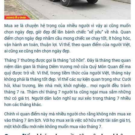
Mua xe là chuyện hệ trọng của nhiều người vì vậy ai cũng muốn
chọn ngày đẹp, giờ đẹp để lăn bánh chiếc “xế yêu” về nhà. Quan
điểm chọn ngày đẹp nhằm cầu mong chiếc xe chạy tốt, ít hỏng hóc,
vận hành an toàn, thuận lợi. Vì thế, theo quan điểm của người Việt,
ai cũng xe cũng nên chọn ngày đẹp.
Tháng 7 thường được gọi là tháng “cô hồn”. Đây là tháng theo quan
niệm dân gian là tháng Diêm Vương mở cửa Quỷ Môn Quan để ma
quỷ được trở về. Vì thế, trong tiềm thức của người Việt, tháng này
không phải là tháng tốt đẹp. Vì thế các sự kiện quan trọng như: Cưới
hỏi, khai trương, lên nhà mới, khởi nghiệp… mọi người đều tránh
tháng 7 ra. Thậm chí tháng 7 người ta cũng ngại mua sắm những
thứ có giá trị. Người dân luôn nghĩ sự xui xẻo trong tháng 7 nhiều
hơn các tháng khác.
Chính vì quan điểm này mà nhiều người cho rằng không nên mua xe
vào tháng 7 âm lịch. Với họ mua xe là việc sở hữu một tài sản giá trị,
một khởi đầu mới nên không muốn mua vào tháng 7.