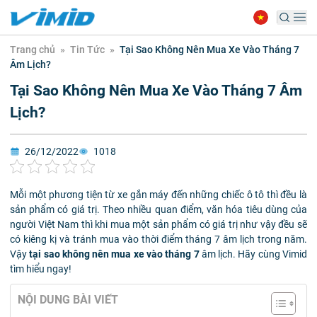
Trang chủ
»
Tin Tức
»
Tại Sao Không Nên Mua Xe Vào Tháng 7
Âm Lịch?
Tại Sao Không Nên Mua Xe Vào Tháng 7 Âm
Lịch?
26/12/2022
1018
Mỗi một phương tiện từ xe gắn máy đến những chiếc ô tô thì đều là
sản phẩm có giá trị. Theo nhiều quan điểm, văn hóa tiêu dùng của
người Việt Nam thì khi mua một sản phẩm có giá trị như vậy đều sẽ
có kiêng kị và tránh mua vào thời điểm tháng 7 âm lịch trong năm.
Vậy
tại sao không nên mua xe vào tháng 7
âm lịch. Hãy cùng Vimid
tìm hiểu ngay!
NỘI DUNG BÀI VIẾT