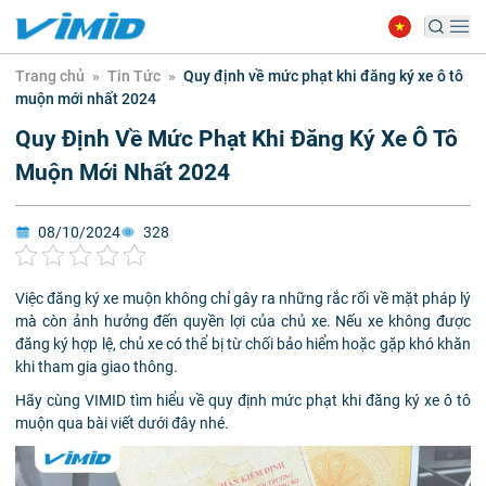
Trang chủ
»
Tin Tức
»
Quy định về mức phạt khi đăng ký xe ô tô
muộn mới nhất 2024
Quy Định Về Mức Phạt Khi Đăng Ký Xe Ô Tô
Muộn Mới Nhất 2024
08/10/2024
328
Việc đăng ký xe muộn không chỉ gây ra những rắc rối về mặt pháp lý
mà còn ảnh hưởng đến quyền lợi của chủ xe. Nếu xe không được
đăng ký hợp lệ, chủ xe có thể bị từ chối bảo hiểm hoặc gặp khó khăn
khi tham gia giao thông.
Hãy cùng VIMID tìm hiểu về quy định mức phạt khi đăng ký xe ô tô
muộn qua bài viết dưới đây nhé.