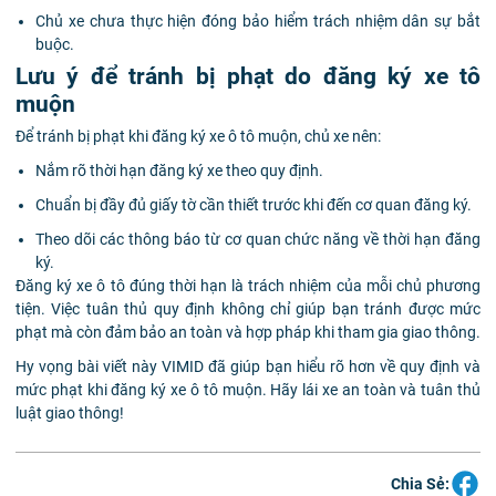
Chủ xe chưa thực hiện đóng bảo hiểm trách nhiệm dân sự bắt
buộc.
Lưu ý để tránh bị phạt do đăng ký xe tô
muộn
Để tránh bị phạt khi đăng ký xe ô tô muộn, chủ xe nên:
Nắm rõ thời hạn đăng ký xe theo quy định.
Chuẩn bị đầy đủ giấy tờ cần thiết trước khi đến cơ quan đăng ký.
Theo dõi các thông báo từ cơ quan chức năng về thời hạn đăng
ký.
Đăng ký xe ô tô đúng thời hạn là trách nhiệm của mỗi chủ phương
tiện. Việc tuân thủ quy định không chỉ giúp bạn tránh được mức
phạt mà còn đảm bảo an toàn và hợp pháp khi tham gia giao thông.
Hy vọng bài viết này VIMID đã giúp bạn hiểu rõ hơn về quy định và
mức phạt khi đăng ký xe ô tô muộn. Hãy lái xe an toàn và tuân thủ
luật giao thông!
Chia Sẻ: