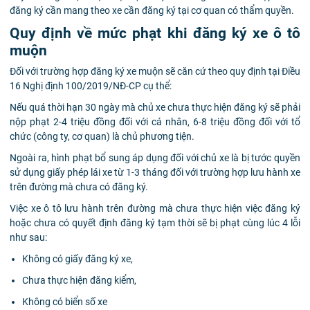
đăng ký cần mang theo xe cần đăng ký tại cơ quan có thẩm quyền.
Quy định về mức phạt khi đăng ký xe ô tô
muộn
Đối với trường hợp đăng ký xe muộn sẽ căn cứ theo quy định tại Điều
16 Nghị định 100/2019/NĐ-CP cụ thể:
Nếu quá thời hạn 30 ngày mà chủ xe chưa thực hiện đăng ký sẽ phải
nộp phạt 2-4 triệu đồng đối với cá nhân, 6-8 triệu đồng đối với tổ
chức (công ty, cơ quan) là chủ phương tiện.
Ngoài ra, hình phạt bổ sung áp dụng đối với chủ xe là bị tước quyền
sử dụng giấy phép lái xe từ 1-3 tháng đối với trường hợp lưu hành xe
trên đường mà chưa có đăng ký.
Việc xe ô tô lưu hành trên đường mà chưa thực hiện việc đăng ký
hoặc chưa có quyết định đăng ký tạm thời sẽ bị phạt cùng lúc 4 lỗi
như sau:
Không có giấy đăng ký xe,
Chưa thực hiện đăng kiểm,
Không có biển số xe