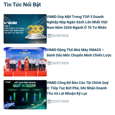
Tin Tức Nổi Bật
VIMID Góp Mặt Trong TOP 5 Doanh
Nghiệp Nộp Ngân Sách Lớn Nhất Việt
Nam Năm 2026 Ngành Ô Tô Tư Nhân
03/08/2026
VIMID Động Thổ Nhà Máy VMASS –
Đánh Dấu Mốc Chuyển Mình Chiến Lược
24/07/2026
VIMID Công Bố Báo Cáo Tài Chính Quý
II: Tiếp Tục Bứt Phá, Ghi Nhận Doanh
Thu Và Lợi Nhuận Kỷ Lục
23/07/2026