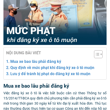
NỘI DUNG BÀI VIẾT
Mua xe bao lâu phải đăng ký
Quy định về mức phạt khi đăng ký xe ô tô muộn
Lưu ý để tránh bị phạt do đăng ký xe tô muộn
Mua xe bao lâu phải đăng ký
Việc đăng ký xe ô tô là việc bắt buộc căn cứ theo Thông tư số
15/2014/TT-BCA quy định chủ phương tiện cần phải đăng ký xe ô tô
mới trong thời gian 30 ngày kể từ khi đại lý xuất hóa đơn. Thủ tục
này thường được thực hiện tại cơ quan Công an khi đến nộp hồ sơ