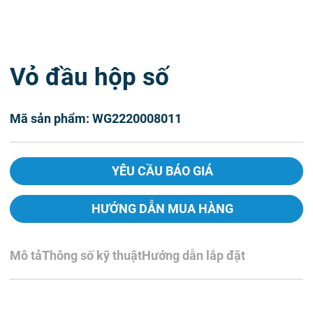
Vỏ đầu hộp số
Mã sản phẩm: WG2220008011
YÊU CẦU BÁO GIÁ
HƯỚNG DẪN MUA HÀNG
Mô tả
Thông số kỹ thuật
Hướng dẫn lắp đặt