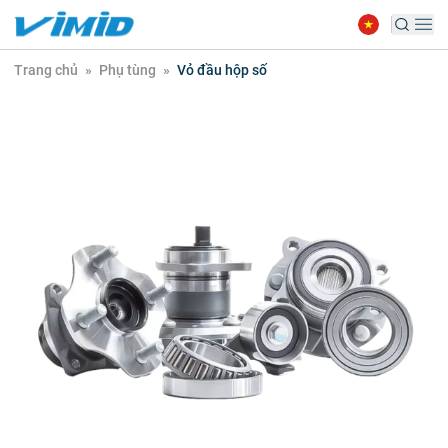
Trang chủ
»
Phụ tùng
»
Vỏ đầu hộp số