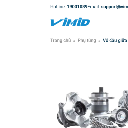
Hotline:
19001089
Email:
support@vim
Trang chủ
»
Phụ tùng
»
Vỏ cầu giữa