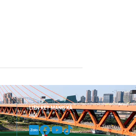
LIÊN KẾT MẠNG XÃ
HỘI