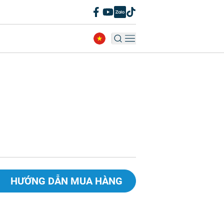
HƯỚNG DẪN MUA HÀNG