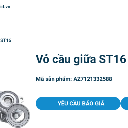
id.vn
 ST16
Vỏ cầu giữa ST16
Mã sản phẩm: AZ7121332588
YÊU CẦU BÁO GIÁ