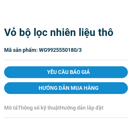
Vỏ bộ lọc nhiên liệu thô
Mã sản phẩm: WG9925550180/3
YÊU CẦU BÁO GIÁ
HƯỚNG DẪN MUA HÀNG
Mô tả
Thông số kỹ thuật
Hướng dẫn lắp đặt