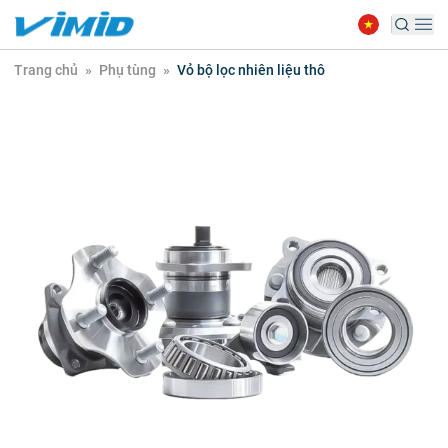
Trang chủ
»
Phụ tùng
»
Vỏ bộ lọc nhiên liệu thô