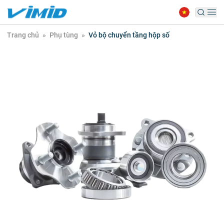
Trang chủ
»
Phụ tùng
»
Vỏ bộ chuyển tầng hộp số