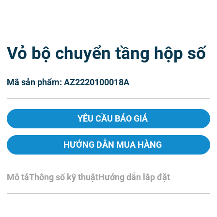
Vỏ bộ chuyển tầng hộp số
Mã sản phẩm: AZ2220100018A
YÊU CẦU BÁO GIÁ
HƯỚNG DẪN MUA HÀNG
Mô tả
Thông số kỹ thuật
Hướng dẫn lắp đặt