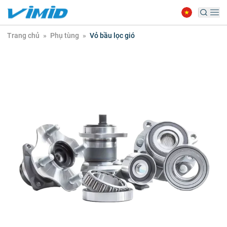
Trang chủ
»
Phụ tùng
»
Vỏ bầu lọc gió