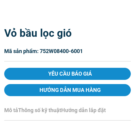
Vỏ bầu lọc gió
Mã sản phẩm: 752W08400-6001
YÊU CẦU BÁO GIÁ
HƯỚNG DẪN MUA HÀNG
Mô tả
Thông số kỹ thuật
Hướng dẫn lắp đặt