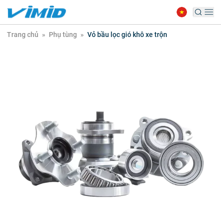
Trang chủ
»
Phụ tùng
»
Vỏ bầu lọc gió khô xe trộn